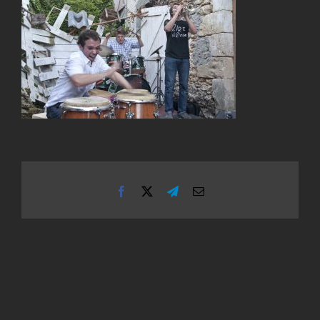
Facebook
X
Telegram
Email