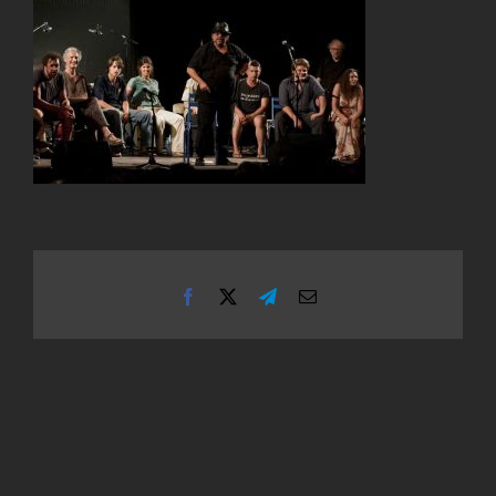
Facebook
X
Telegram
Email