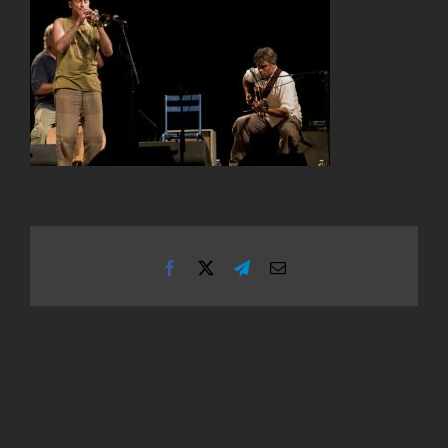
Facebook
X
Telegram
Email