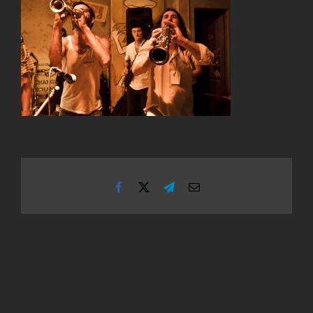
Facebook
X
Telegram
Email