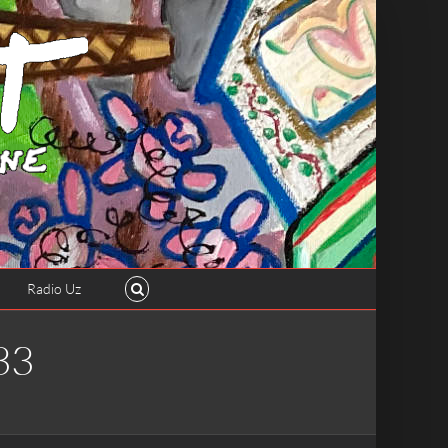
Radio Uz
33