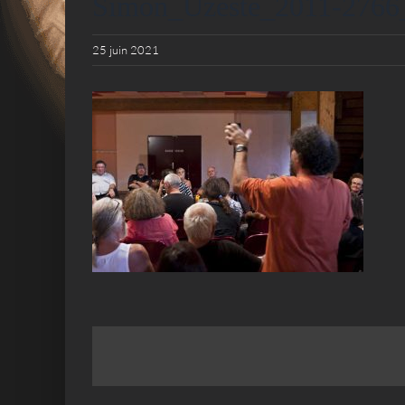
Simon_Uzeste_2011-2766
25 juin 2021