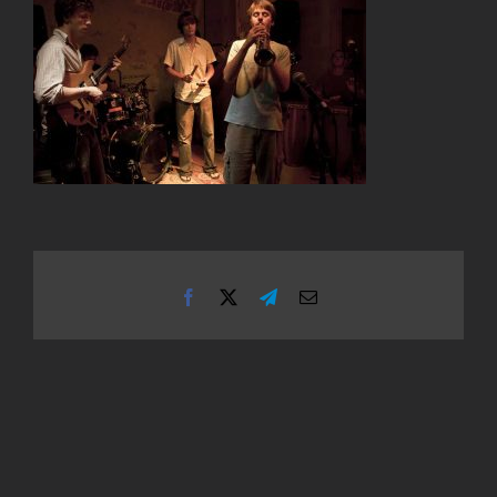
Facebook
X
Telegram
Email