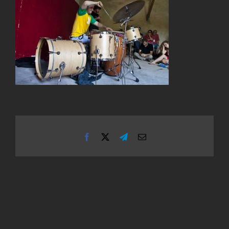
Facebook
X
Telegram
Email