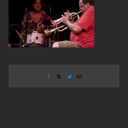
Facebook
X
Telegram
Email