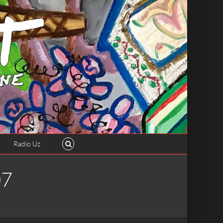
Radio Uz
07