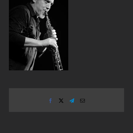
Facebook
X
Telegram
Email