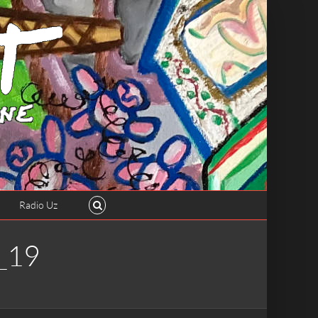
Radio Uz
_19