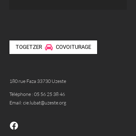
180 rue Faza 33730 Uzeste
Téléphone :
05 56 25 38 46
Email:
cie.lubat@uzeste.org
Facebook