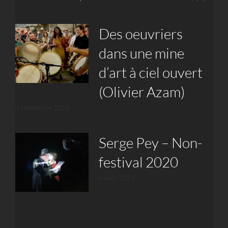
Des oeuvriers
dans une mine
d’art à ciel ouvert
(Olivier Azam)
4 septembre 2023
Serge Pey – Non-
festival 2020
4 août 2023