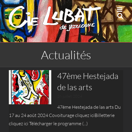
Passer
au
contenu
Actualités
47ème Hestejada
de las arts
26 juillet 2024
47ème Hestejada de las arts Du
17 au 24 août 2024 Covoiturage cliquez iciBilletterie
cliquez ici Télécharger le programme (...)