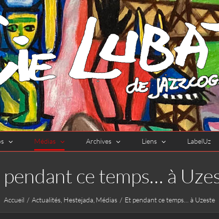
os
Médias
Archives
Liens
LabelUz
 pendant ce temps… à Uze
Accueil
Actualités
Hestejada
Médias
Et pendant ce temps… à Uzeste