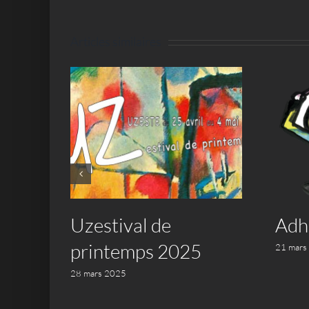
Articles similaires
a de
Uzestival de
Adh
printemps 2025
21 mars
28 mars 2025