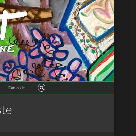
Radio Uz
ste