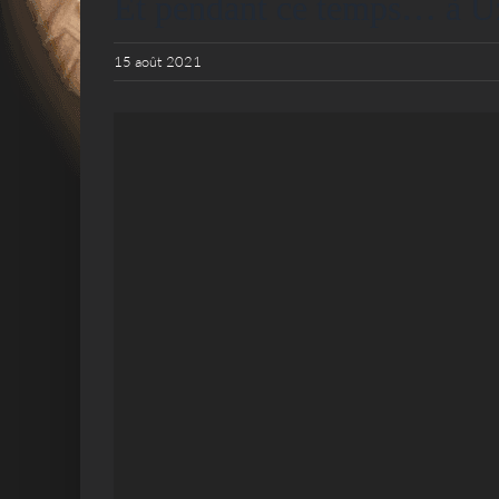
Et pendant ce temps… à U
15 août 2021