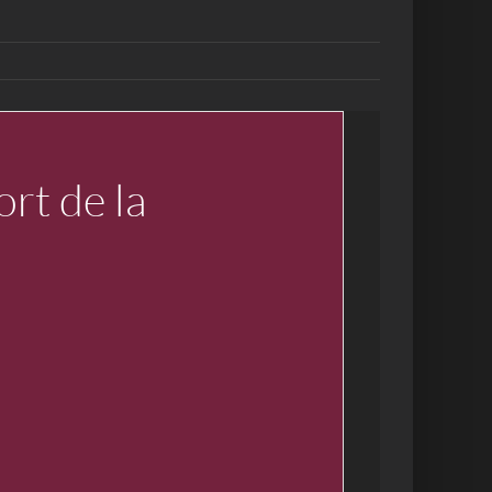
ort de la