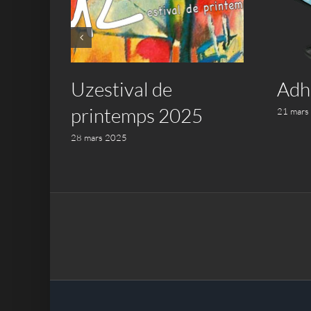
a de
Uzestival de
Adh
printemps 2025
21 mars
28 mars 2025