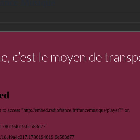
France Musique
e, c’est le moyen de transp