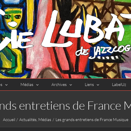
os
Médias
Archives
Liens
LabelUz
ands entretiens de France 
Accueil
Actualités
Médias
Les grands entretiens de France Musique