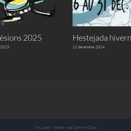
ésions 2025
Hestejada hivern
 2025
12 décembre 2024
Cie Lubat - Uzeste - par Damien Dulau