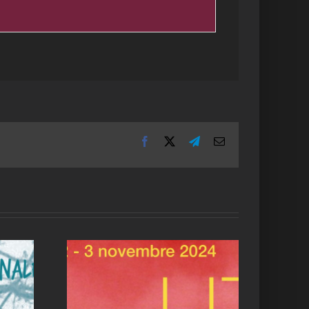
Facebook
X
Telegram
Email