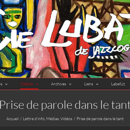
os
Médias
Archives
Liens
LabelUz
Prise de parole dans le tan
Accueil
Lettre d'info
Médias
Vidéos
Prise de parole dans le tant