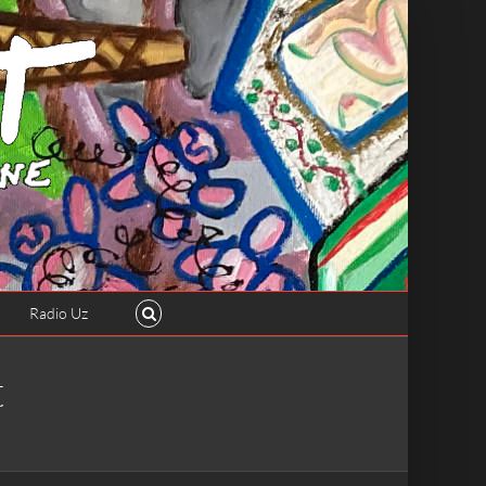
Radio Uz
t