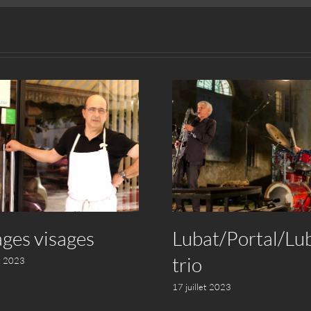
ages visages
Lubat/Portal/Lu
trio
et 2023
17 juillet 2023