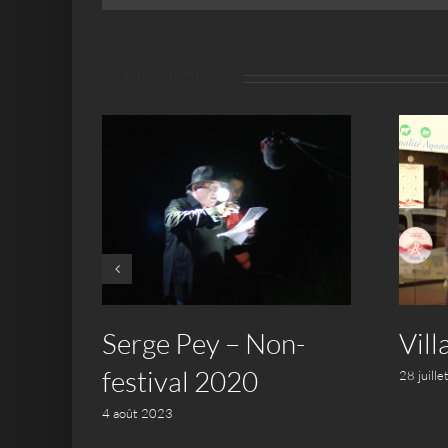
Articles similaires
ans
Serge Pey – Non-
Vill
ciel
festival 2020
28 juill
4 août 2023