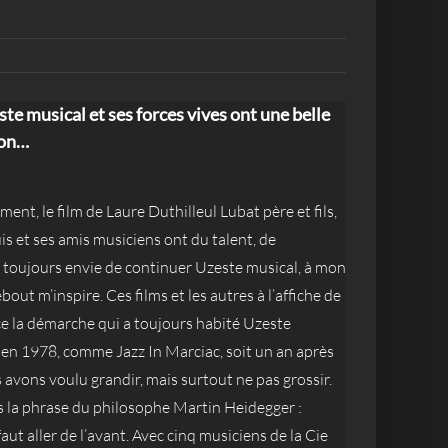
e musical et ses forces vives ont une belle
ion…
ment, le film de Laure Duthilleul Lubat père et fils,
ouis et ses amis musiciens ont du talent, de
j’ai toujours envie de continuer Uzeste musical, à mon
bout m’inspire. Ces films et les autres à l’affiche de
e la démarche qui a toujours habité Uzeste
é en 1978, comme Jazz In Marciac, soit un an après
avons voulu grandir, mais surtout ne pas grossir.
 la phrase du philosophe Martin Heidegger :
 faut aller de l’avant. Avec cinq musiciens de la Cie