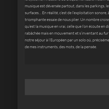
musique est déversée partout, dans les parkings, le
surfaces… En réalité, c’est de l’exploitation sonore, à
triomphante essaie de nous plier. Un nombre croiss
qu’est la musique en vrai, celle que l’on écoute en 
rabâchée mais en mouvement et s’inventant au fur 
notre séjour à l’Européen par un solo où, précisément
de mes instruments, des mots, de la pensée.