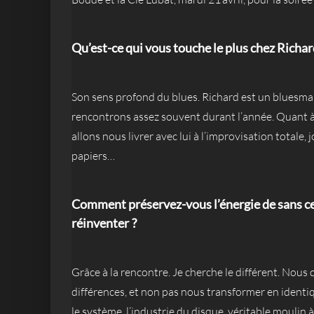
Qu’est-ce qui vous touche le plus chez Richa
Son sens profond du blues. Richard est un bluesma
rencontrons assez souvent durant l’année. Quant à 
allons nous livrer avec lui à l’improvisation totale
papiers…
Comment préservez-vous l’énergie de sans c
réinventer ?
Grâce à la rencontre. Je cherche le différent. Nous
différences, et non pas nous transformer en ident
le système, l’industrie du disque, véritable moulin à