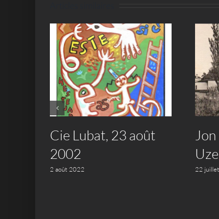
Articles similaires
Cie Lubat, 23 août
Jon
 –
2002
Uze
2 août 2022
22 juill