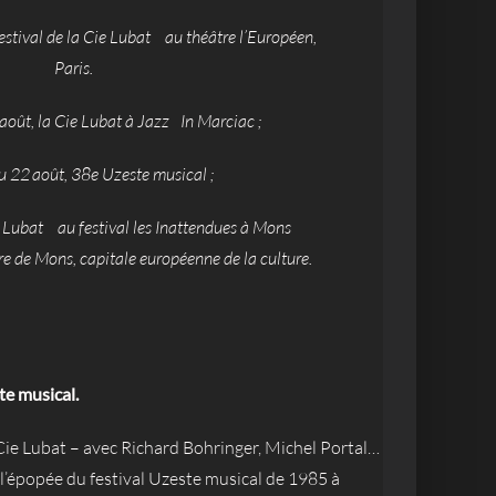
estival de la Cie Lubat au théâtre l’Européen,
Paris.
2 août, la Cie Lubat à Jazz In Marciac ;
u 22 août, 38e Uzeste musical ;
d Lubat au festival les Inattendues à Mons
dre de Mons, capitale européenne de la culture.
te musical.
 Cie Lubat – avec Richard Bohringer, Michel Portal…
 l’épopée du festival Uzeste musical de 1985 à