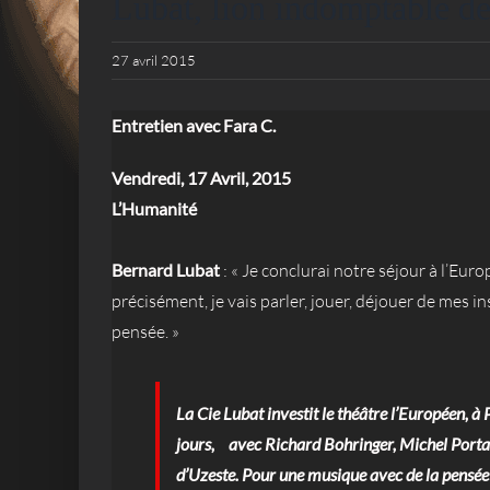
Lubat, lion indomptable de
27 avril 2015
Entretien avec Fara C.
Vendredi, 17 Avril, 2015
L’Humanité
Bernard Lubat
: « Je conclurai notre séjour à l’Eur
précisément, je vais parler, jouer, déjouer de mes i
pensée. »
La Cie Lubat investit le théâtre l’Européen, à 
jours, avec Richard Bohringer, Michel Portal
d’Uzeste. Pour une musique avec de la pensée