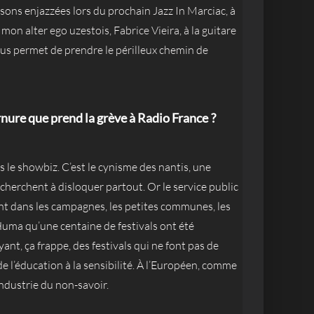
ons enjazzées lors du prochain Jazz In Marciac, à
s mon alter ego uzestois, Fabrice Vieira, à la guitare
ous permet de prendre le périlleux chemin de
nure que prend la grève à Radio France ?
s le showbiz. C’est le cynisme des nantis, une
s cherchent à disloquer partout. Or le service public
tent dans les campagnes, les petites communes, les
l’Huma qu’une centaine de festivals ont été
ant, ça frappe, des festivals qui ne font pas de
de l’éducation à la sensibilité. À l’Européen, comme
industrie du non-savoir.