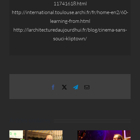
11741618.html
http://international.toulouse.archi.fr/fr/home-en2/60-
learning-from.html
http://larchitecturedaujourdhui.fr/blog/cinema-sans-
souci-kliptown/
Facebook
X
Telegram
Email
Articles similaires