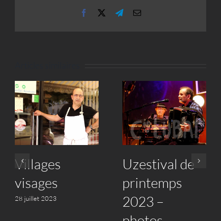
Facebook
X
Telegram
Email
Articles similaires
Villages
Uzestival de
visages
printemps
2023 –
28 juillet 2023
photos