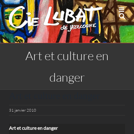
Passer
au
contenu
Art et culture en
danger
Art et culture en danger
31 janvier 2010
Art et culture en danger