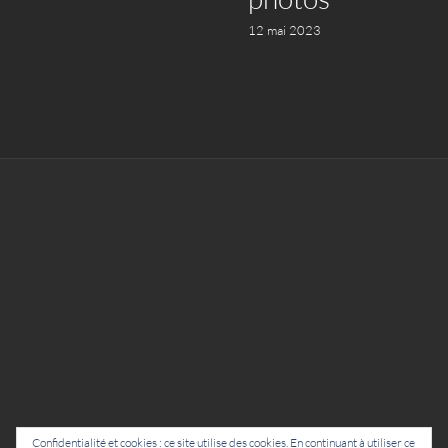
12 mai 2023
Confidentialité et cookies : ce site utilise des cookies. En continuant à utiliser ce