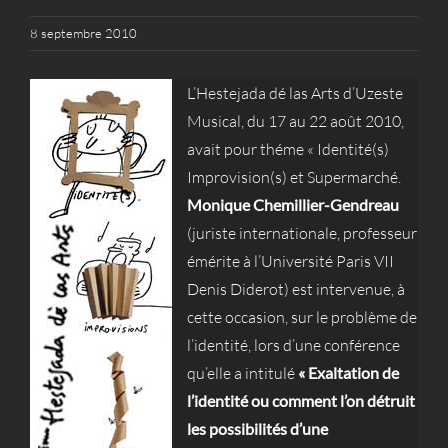
8 septembre 2010
L’Hestejada dé las Arts d’Uzeste
Musical, du 17 au 22 août 2010,
avait pour théme « Identité(s)
Improvision(s) et Supermarché.
Monique Chemillier-Gendreau
(juriste internationale, professeur
émérite à l’Université Paris VII
Denis Diderot) est intervenue, à
cette occasion, sur le problème de
l’identité, lors d’une conférence
qu’elle a intitulé
« Exaltation de
l’identité ou comment l’on détruit
les possibilités d’une