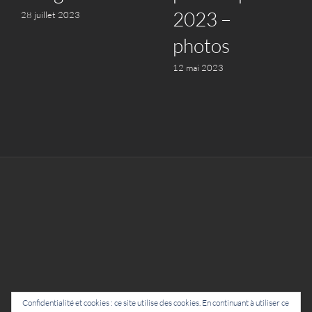
2023 –
28 juillet 2023
photos
12 mai 2023
Confidentialité et cookies : ce site utilise des cookies. En continuant à utiliser ce