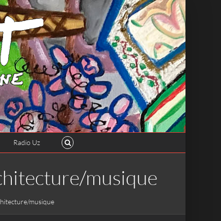
Radio Uz
chitecture/musique
hitecture/musique