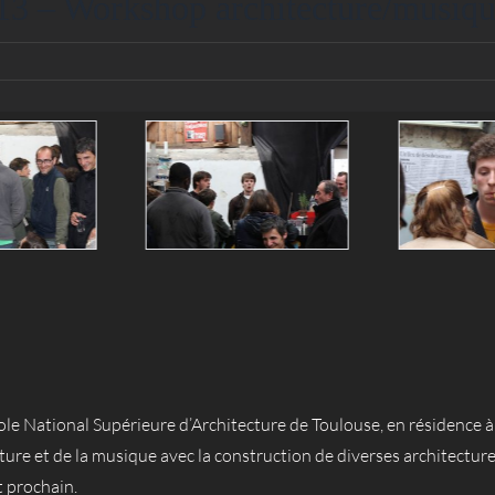
13 – Workshop architecture/musiq
e National Supérieure d’Architecture de Toulouse, en résidence à 
ecture et de la musique avec la construction de diverses architect
t prochain.