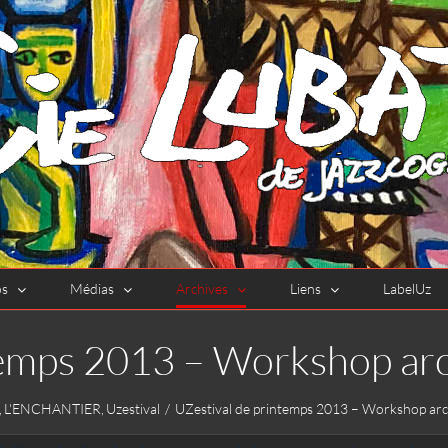
os
Médias
Archives
Liens
LabelUz
temps 2013 – Workshop ar
L'ENCHANTIER
Uzestival
UZestival de printemps 2013 – Workshop arc