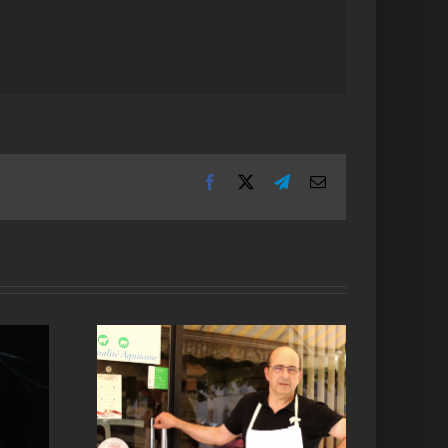
Facebook
X
Telegram
Email