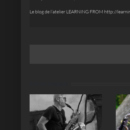
Le blog de l’atelier LEARNING FROM
http://learni
Articles similaires