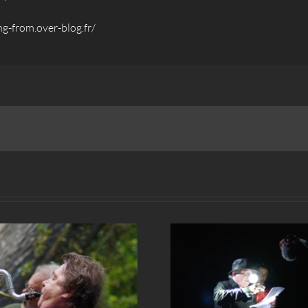
ng-from.over-blog.fr/