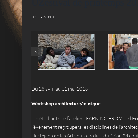
UZestival de printemps 20
30 mai 2013
Du 28 avril au 11 mai 2013
Workshop architecture/musique
Les étudiants de l’atelier LEARNING FROM de l’Écol
l’évènement regroupera les disciplines de l’archit
Hestejada de las Arts qui aura lieu du 17 au 24 aou